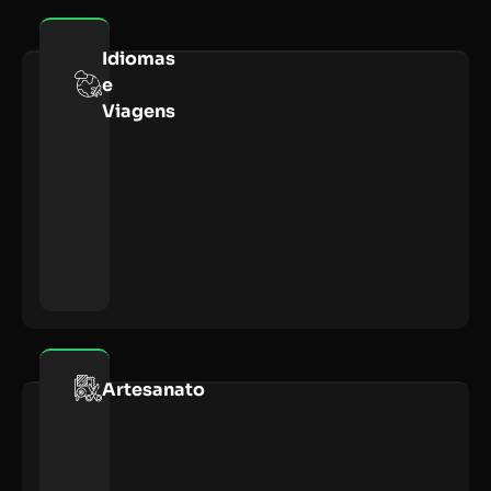
Idiomas
e
Viagens
Artesanato