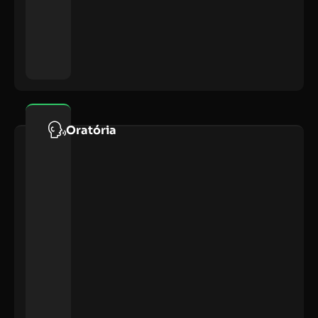
Oratória