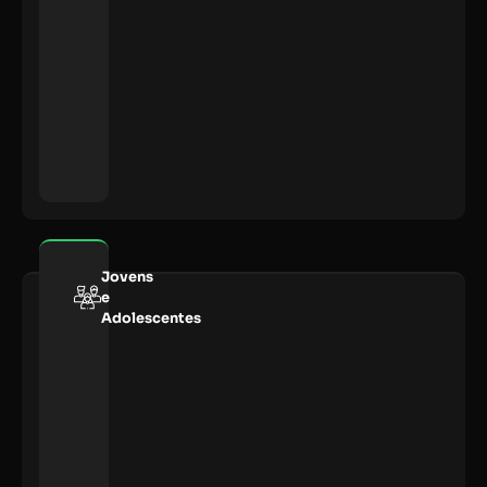
Jovens
e
Adolescentes