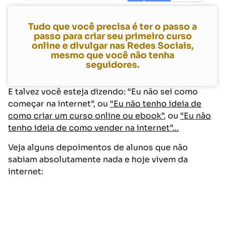
Tudo que você precisa é ter o passo a
passo para criar seu primeiro curso
online e divulgar nas Redes Sociais,
mesmo que você não tenha
seguidores.
E talvez você esteja dizendo:
“Eu não sei como
começar na internet”, ou
“Eu não tenho ideia de
como criar um curso online ou ebook”
, ou
“Eu não
tenho ideia de como vender na internet”…
Veja alguns depoimentos de alunos que não
sabiam absolutamente nada e hoje vivem da
internet:
Sim! Quero Ganhar Mais de R$ 1.325 Todos os
Meses na Internet