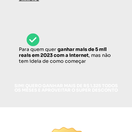
Para quem quer
ganhar mais de 5 mil
reais em 2023 com a internet
, mas não
tem ideia de como começar
SIM! QUERO GANHAR MAIS DE R$ 1.325 TODOS
OS MESES E APROVEITAR O SUPER DESCONTO