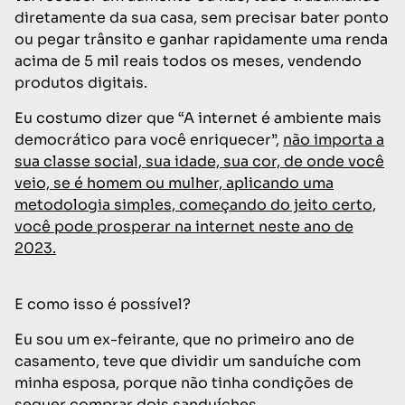
diretamente da sua casa, sem precisar bater ponto
ou pegar trânsito e ganhar rapidamente uma renda
acima de 5 mil reais todos os meses, vendendo
produtos digitais.
Eu costumo dizer que “A internet é ambiente mais
democrático para você enriquecer”,
não importa a
sua classe social, sua idade, sua cor, de onde você
veio, se é homem ou mulher, aplicando uma
metodologia simples, começando do jeito certo,
você pode prosperar na internet neste ano de
2023.
E como isso é possível?
Eu sou um ex-feirante, que no primeiro ano de
casamento, teve que dividir um sanduíche com
minha esposa, porque não tinha condições de
sequer comprar dois sanduíches.