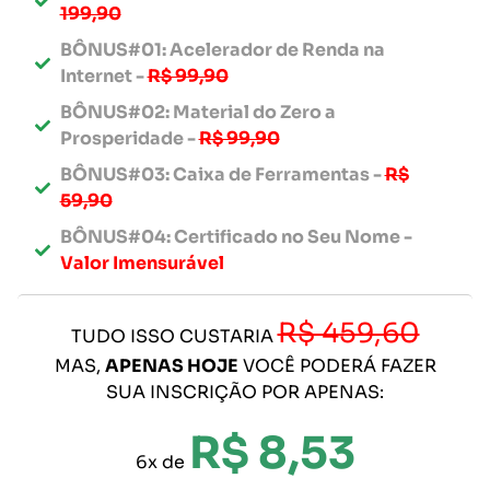
199,90
BÔNUS#01: Acelerador de Renda na
Internet -
R$ 99,90
BÔNUS#02: Material do Zero a
Prosperidade -
R$ 99,90
BÔNUS#03: Caixa de Ferramentas -
R$
59,90
BÔNUS#04: Certificado no Seu Nome -
Valor Imensurável
R$ 459,60
TUDO ISSO CUSTARIA
MAS,
APENAS HOJE
VOCÊ PODERÁ FAZER
SUA INSCRIÇÃO POR APENAS:
R$ 8,53
6x de