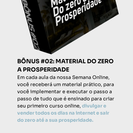
BÔNUS #02: MATERIAL DO ZERO
A PROSPERIDADE
Em cada aula da nossa Semana Online,
você receberá um material prático, para
você implementar e executar o passo a
passo de tudo que é ensinado para criar
seu primeiro curso online,
divulgar e
vender todos os dias na internet e sair
do zero até a sua prosperidade.