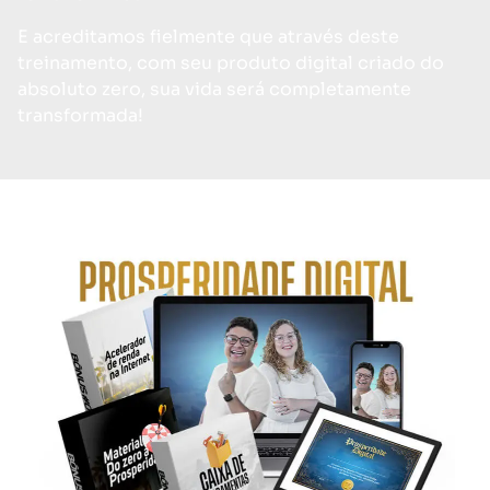
E acreditamos fielmente que através deste
treinamento, com seu produto digital criado do
absoluto zero, sua vida será completamente
transformada!