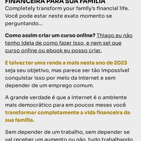
FINANCEIRA PARA SUA FAMÍLIA
Completely transform your family’s financial life.
Você pode estar neste exato momento se
perguntando…
Como assim criar um curso online?
Thiago eu não
tenho ideia de como fazer isso, e nem sei que
curso online ou ebook eu posso criar.
E talvez ter uma renda a mais neste ano de 2023
seja seu objetivo,
mas parece ser tão impossível
conquistar isso por meio da internet e sem
depender de um emprego comum.
A grande verdade é que a Internet é o ambiente
mais democrático para em poucos meses você
transformar completamente a vida financeira da
sua família.
Sem depender de um trabalho, sem depender se
vai receber um aumento ou não, tudo trabalhando