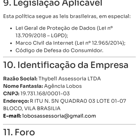
9. Legislação Aplicável
Esta política segue as leis brasileiras, em especial:
Lei Geral de Proteção de Dados (Lei nº
13.709/2018 – LGPD);
Marco Civil da Internet (Lei nº 12.965/2014);
Código de Defesa do Consumidor.
10. Identificação da Empresa
Razão Social:
Thybell Assessoria LTDA
Nome Fantasia:
Agência Lobos
CNPJ:
19.731.168/0001-03
Endereço:
R ITU N. SN QUADRA0 03 LOTE 01-07
BLOCO, VILA BRASILIA
E-mail:
lobosassessoria@gmail.com
11. Foro