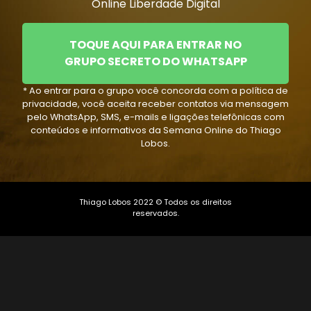
Online Liberdade Digital
TOQUE AQUI PARA ENTRAR NO
GRUPO SECRETO DO WHATSAPP
* Ao entrar para o grupo você concorda com a política de
privacidade, você aceita receber contatos via mensagem
pelo WhatsApp, SMS, e-mails e ligações telefônicas com
conteúdos e informativos da Semana Online do Thiago
Lobos.
Thiago Lobos 2022 © Todos os direitos
reservados.