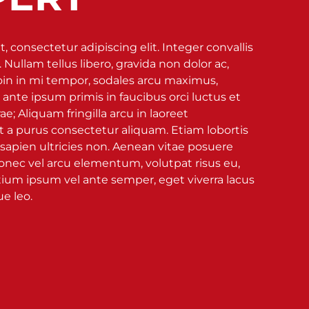
 consectetur adipiscing elit. Integer convallis
. Nullam tellus libero, gravida non dolor ac,
roin in mi tempor, sodales arcu maximus,
 ante ipsum primis in faucibus orci luctus et
ae; Aliquam fringilla arcu in laoreet
a purus consectetur aliquam. Etiam lobortis
 sapien ultricies non. Aenean vitae posuere
Donec vel arcu elementum, volutpat risus eu,
ium ipsum vel ante semper, eget viverra lacus
ue leo.