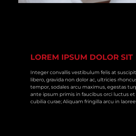
LOREM IPSUM DOLOR SIT​
Integer convallis vestibulum felis at suscipi
libero, gravida non dolor ac, ultricies rhoncu
tempor, sodales arcu maximus, egestas tur
ante ipsum primis in faucibus orci luctus et
cubilia curae; Aliquam fringilla arcu in lao