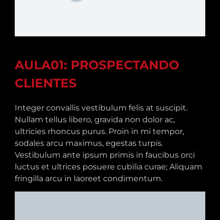
AULA01: PROSPECTANDO
CLIENTES
Integer convallis vestibulum felis at suscipit.
Nullam tellus libero, gravida non dolor ac,
ultricies rhoncus purus. Proin in mi tempor,
sodales arcu maximus, egestas turpis.
Vestibulum ante ipsum primis in faucibus orci
luctus et ultrices posuere cubilia curae; Aliquam
fringilla arcu in laoreet condimentum.