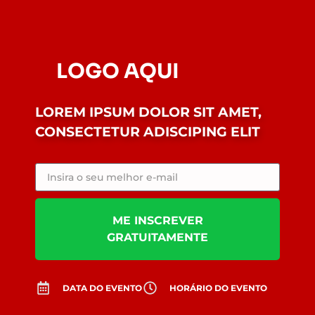
LOGO AQUI
LOREM IPSUM DOLOR SIT AMET,
CONSECTETUR ADISCIPING ELIT
ME INSCREVER
GRATUITAMENTE
DATA DO EVENTO
HORÁRIO DO EVENTO