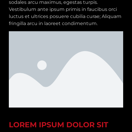
sodales arcu maximus, egestas turpis.
Vestibulum ante ipsum primis in faucibus orci
luctus et ultrices posuere cubilia curae; Aliquam
fringilla arcu in laoreet condimentum.
LOREM IPSUM DOLOR SIT