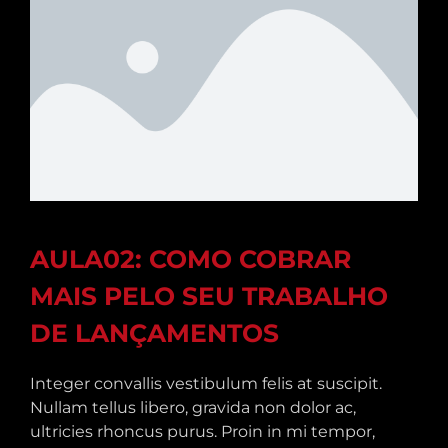
AULA02: COMO COBRAR
MAIS PELO SEU TRABALHO
DE LANÇAMENTOS
Integer convallis vestibulum felis at suscipit.
Nullam tellus libero, gravida non dolor ac,
ultricies rhoncus purus. Proin in mi tempor,