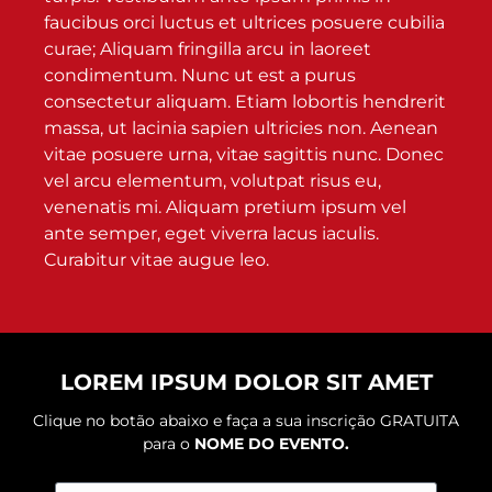
faucibus orci luctus et ultrices posuere cubilia
curae; Aliquam fringilla arcu in laoreet
condimentum. Nunc ut est a purus
consectetur aliquam. Etiam lobortis hendrerit
massa, ut lacinia sapien ultricies non. Aenean
vitae posuere urna, vitae sagittis nunc. Donec
vel arcu elementum, volutpat risus eu,
venenatis mi. Aliquam pretium ipsum vel
ante semper, eget viverra lacus iaculis.
Curabitur vitae augue leo.
LOREM IPSUM DOLOR SIT AMET
Clique no botão abaixo e faça a sua inscrição GRATUITA
para o
NOME DO EVENTO.