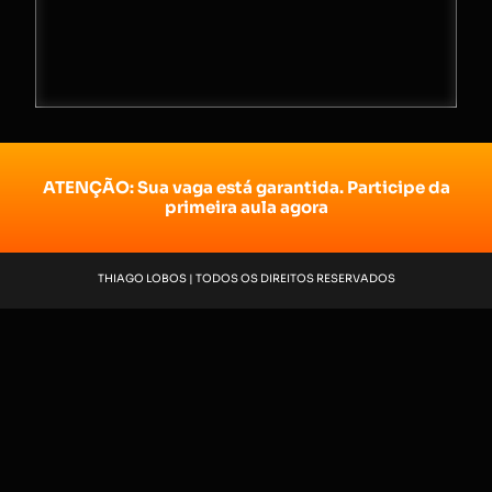
ATENÇÃO: Sua vaga está garantida. Participe da
primeira aula agora
THIAGO LOBOS | TODOS OS DIREITOS RESERVADOS