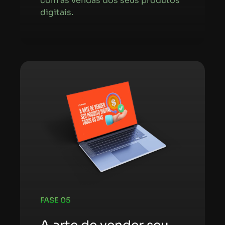
com as vendas dos seus produtos
digitais.
FASE 05