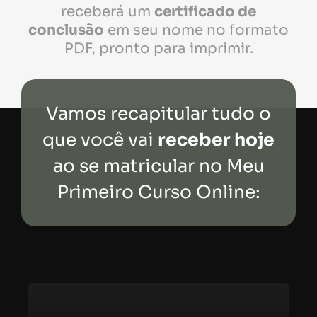
receberá um
certificado de
conclusão
em seu nome no formato
PDF, pronto para imprimir.
Vamos recapitular tudo o
que você vai
receber hoje
ao se matricular no Meu
Primeiro Curso Online: