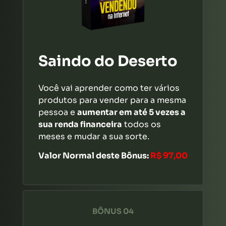
Saindo do Deserto
Você vai aprender como ter vários
produtos para vender para a mesma
pessoa e
aumentar em até 5 vezes a
sua renda financeira
todos os
meses e mudar a sua sorte.
Valor Normal deste Bônus:
R$ 97,00
BÔNUS 04