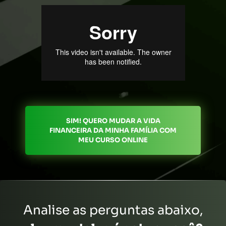
SIM! QUERO MUDAR A VIDA
FINANCEIRA DA MINHA FAMÍLIA COM
MEU CURSO ONLINE
Analise as perguntas abaixo,