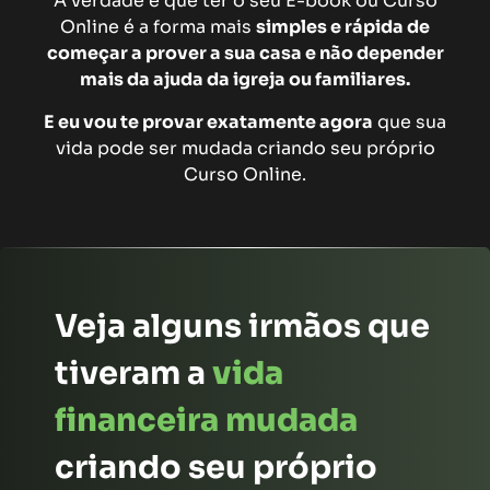
A verdade é que ter o seu E-book ou Curso
Online é a forma mais
simples e rápida de
começar a prover a sua casa e não depender
mais da ajuda da igreja ou familiares.
E eu vou te provar exatamente agora
que
sua
vida pode ser mudada criando seu próprio
Curso Online.
Veja alguns irmãos que
tiveram a
vida
financeira mudada
criando seu próprio