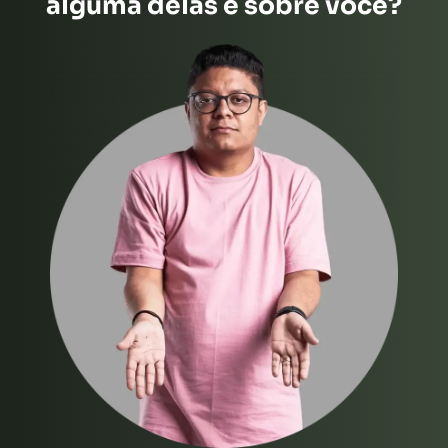
alguma delas é sobre você?