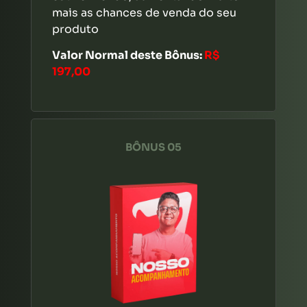
mais as chances de venda do seu
produto
Valor Normal deste Bônus:
R$
197,00
BÔNUS 05