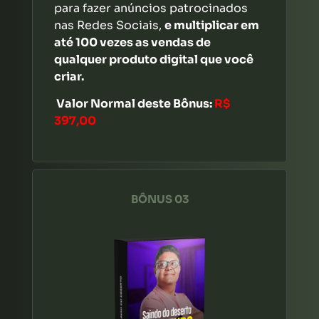
para fazer anúncios patrocinados
nas Redes Sociais,
e multiplicar em
até 100 vezes as vendas de
qualquer produto digital que você
criar.
Valor Normal deste Bônus:
R$
397,00
BÔNUS 03