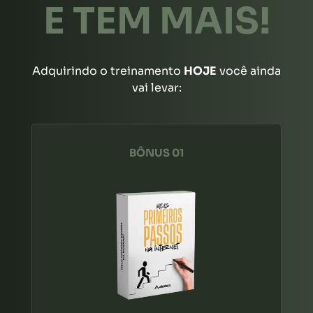
E TEM MAIS!
Adquirindo o treinamento
HOJE
você ainda
vai levar:
BÔNUS 01