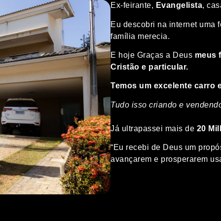
Ex-feirante,
Evangelista
, cas
Eu descobri na internet uma 
família merecia.
E hoje Graças a Deus
meus f
Cristão e particular.
Temos um excelente carro e
Tudo isso criando e vendendo
Já ultrapassei mais de
20 Mi
“Eu recebi de Deus um propós
avançarem e prosperarem usa